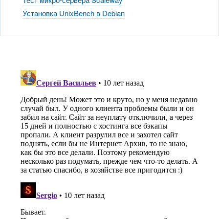
Установка UnixBench в Debian