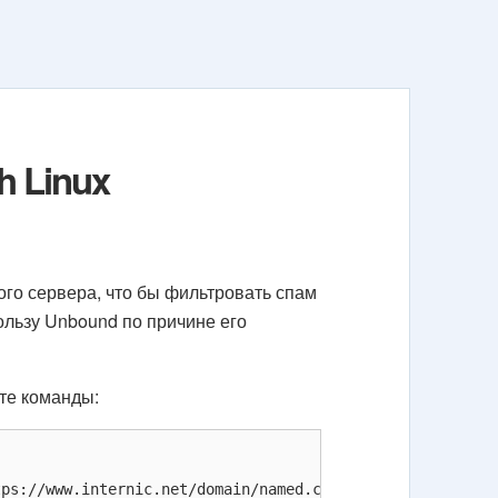
h Linux
го сервера, что бы фильтровать спам
ользу Unbound по причине его
те команды:
ps://www.internic.net/domain/named.cache
