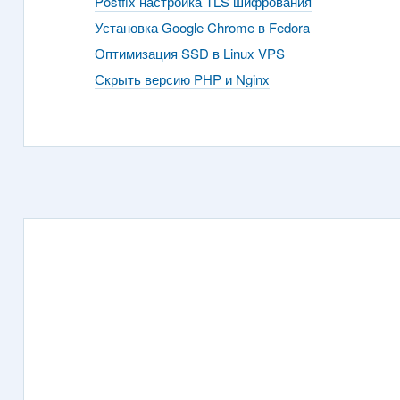
Postfix настройка TLS шифрования
Установка Google Chrome в Fedora
Оптимизация SSD в Linux VPS
Скрыть версию PHP и Nginx