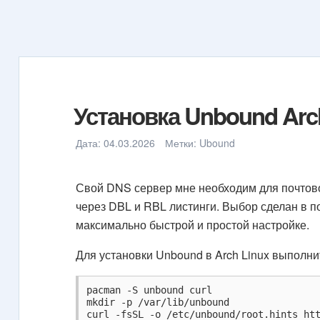
Установка Unbound Arc
Дата:
04.03.2026
Метки:
Ubound
Свой DNS сервер мне необходим для почтово
через DBL и RBL листинги. Выбор сделан в п
максимально быстрой и простой настройке.
Для установки Unbound в Arch Linux выполни
pacman -S unbound curl

mkdir -p /var/lib/unbound

curl -fsSL -o /etc/unbound/root.hints htt