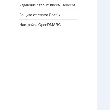
Удаление старых писем Dovecot
Защита от спама Postfix
Настройка OpenDMARC