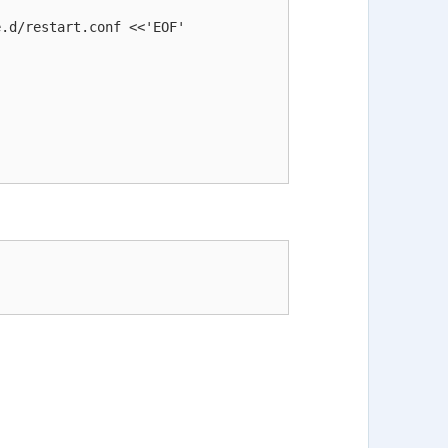
.d/restart.conf <<'EOF'
