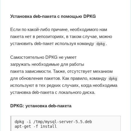
Установка deb-пакета с помощью DPKG
Если по какой-либо причине, необходимого нам
пакета нет в репозиториях, в таком случае, можно
установить deb-пакет используя команду
.
dpkg
Самостоятельно DPKG не умеет
загружать необходимые для работы
пакета зависимости. Также, отсутствует механизм
для обновления пакетов. Как правило, команду
dpkg
используют в тех редких случаях, когда необходима
установка deb-пакета с локального диска.
DPKG: установка deb-пакета
dpkg -i /tmp/mysql-server-5.5.deb

apt-get -f install