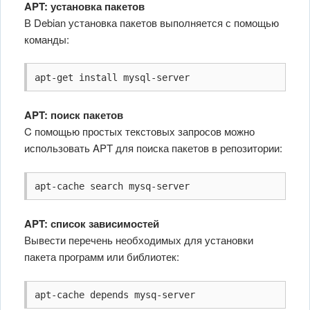
APT: установка пакетов
В Debian установка пакетов выполняется с помощью
команды:
apt-get install mysql-server
APT: поиск пакетов
C помощью простых текстовых запросов можно
использовать APT для поиска пакетов в репозитории:
apt-cache search mysq-server
APT: список зависимостей
Вывести перечень необходимых для установки
пакета программ или библиотек:
apt-cache depends mysq-server