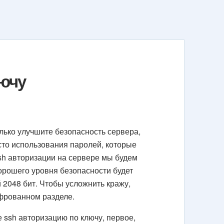
лючу
лько улучшите безопасность сервера,
сто использования паролей, которые
ssh авторизации на сервере мы будем
орошего уровня безопасности будет
 2048 бит. Чтобы усложнить кражу,
фрованном разделе.
 ssh авторизацию по ключу, первое,