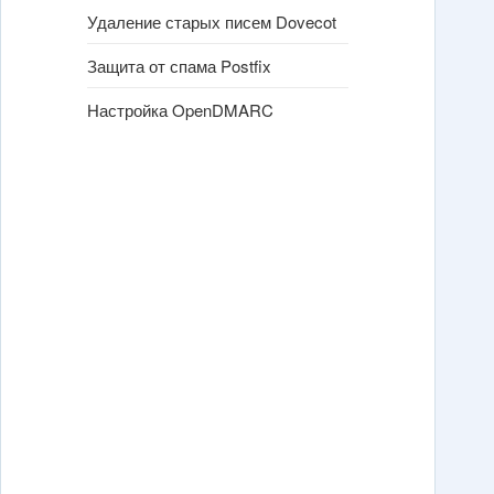
Удаление старых писем Dovecot
Защита от спама Postfix
Настройка OpenDMARC