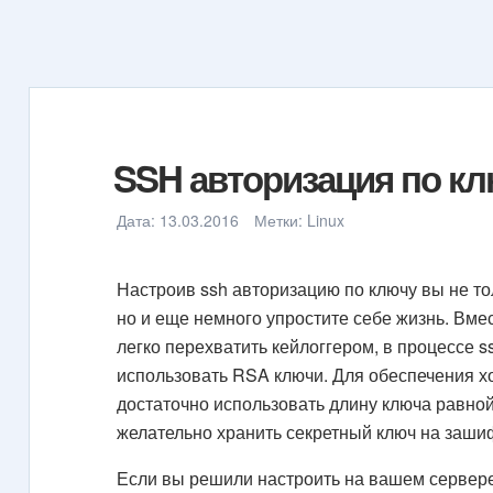
SSH авторизация по к
Дата:
13.03.2016
Метки:
Linux
Настроив ssh авторизацию по ключу вы не то
но и еще немного упростите себе жизнь. Вме
легко перехватить кейлоггером, в процессе 
использовать RSA ключи. Для обеспечения х
достаточно использовать длину ключа равной
желательно хранить секретный ключ на заши
Если вы решили настроить на вашем сервере