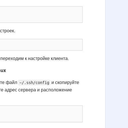
строек.
 переходим к настройке клиента.
nux
айте файл
и скопируйте
~/.ssh/config
ите адрес сервера и расположение