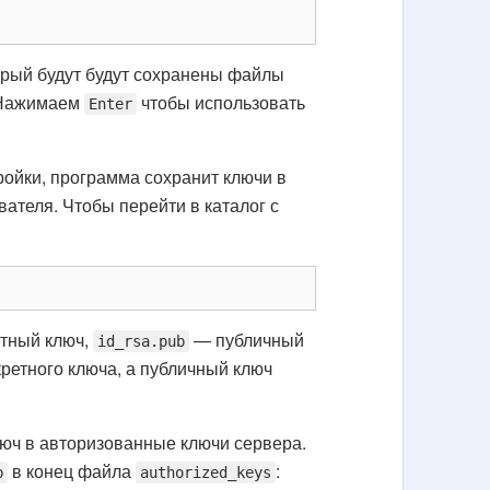
орый будут будут сохранены файлы
. Нажимаем
чтобы использовать
Enter
ойки, программа сохранит ключи в
ателя. Чтобы перейти в каталог с
тный ключ,
— публичный
id_rsa.pub
ретного ключа, а публичный ключ
юч в авторизованные ключи сервера.
в конец файла
:
b
authorized_keys