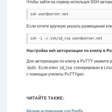
Чтобы зайти на сервер используя SSH автор
ssh 
user@server.net
Если хотите вручную указать размещение кл
ssh -i ~/.ssh/id_rsa 
user@server.net
Настройка ssh авторизации по ключу в P
Для авторизации по ключу в PuTTY укажите
. Если ключ
сгенерирован в Linu
Auth
id_rsa
с помощью утилиты PuTTYgen.
ЧИТАЙТЕ ТАКЖЕ:
Мелкие исправления для Postfix