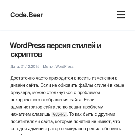
Code.Beer
WordPress версия стилей и
скриптов
Дата:
21.12.2015
Метки:
WordPress
Достаточно часто приходится вносить изменения в
дизайн сайта. Если не обновить файлы стилей в кэше
браузера, можно столкнуться с проблемой
некорректного отображения сайта. Если
администратор сайта легко решит проблему
нажатием славишь
. То как быть с другими
Alt+F5
посетителями сайта, которые понятия не имеют, что
сегодня администратор неожиданно решил обновить