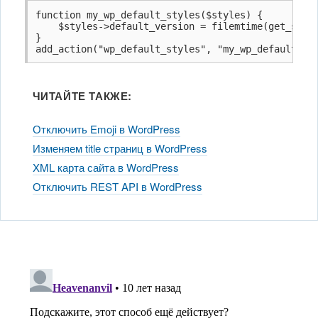
function my_wp_default_styles($styles) {

    $styles->default_version = filemtime(get_style
}

add_action("wp_default_styles", "my_wp_default_st
ЧИТАЙТЕ ТАКЖЕ:
Отключить Emoji в WordPress
Изменяем title страниц в WordPress
XML карта сайта в WordPress
Отключить REST API в WordPress