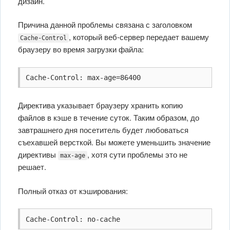
дизайн.
Причина данной проблемы связана с заголовком
, который веб-сервер передает вашему
Cache-Control
браузеру во время загрузки файла:
Cache-Control: max-age=86400
Директива указывает браузеру хранить копию
файлов в кэше в течение суток. Таким образом, до
завтрашнего дня посетитель будет любоваться
съехавшей версткой. Вы можете уменьшить значение
директивы
, хотя сути проблемы это не
max-age
решает.
Полный отказ от кэширования:
Cache-Control: no-cache