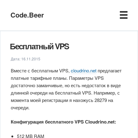
Code.Beer
Бесплатный VPS
Дата:
16.11.2015
Вместе с бесплатным VPS,
cloudrino.net
предлагает
платные тарифные планы. Параметры VPS
достаточно заманчивые, но есть недостаток в виде
длинной очереди на бесплатный VPS. Например, с
момента моей регистрации я нахожусь 28279 на
очереди.
Конфигурация бесплатного VPS Сloudrino.net:
512 MB RAM