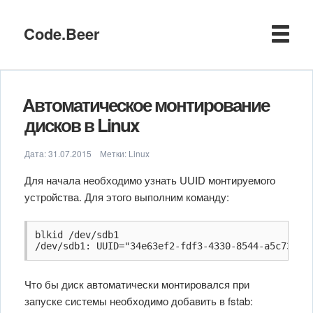
Code.Beer
Автоматическое монтирование
дисков в Linux
Дата:
31.07.2015
Метки:
Linux
Для начала необходимо узнать UUID монтируемого
устройства. Для этого выполним команду:
blkid /dev/sdb1

/dev/sdb1: UUID="34e63ef2-fdf3-4330-8544-a5c732df
Что бы диск автоматически монтировался при
запуске системы необходимо добавить в fstab: